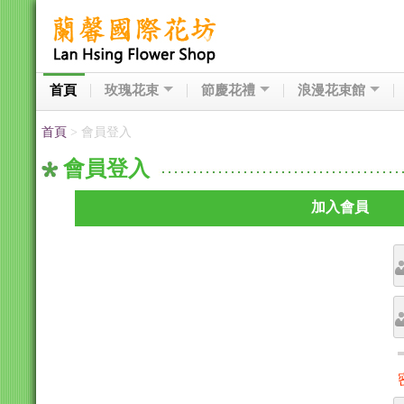
首頁
玫瑰花束
節慶花禮
浪漫花束館
首頁
> 會員登入
會員登入
加入會員