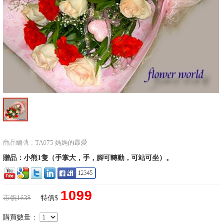
商品編號：TA075 媽媽的最愛
贈品：小熊1隻（手掌大，手，腳可轉動，可站可坐）。
12345
1099
市價1638
特價$
購買數量：